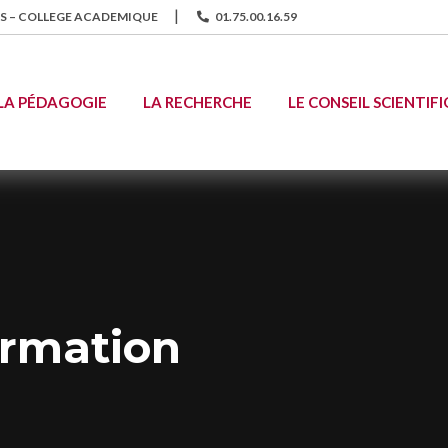
S – COLLEGE ACADEMIQUE
01.75.00.16.59
LA PÉDAGOGIE
LA RECHERCHE
LE CONSEIL SCIENTIFI
rmation