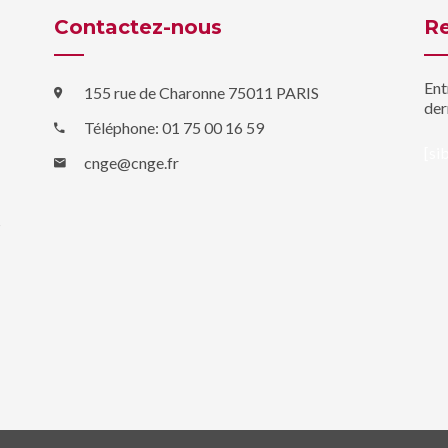
Contactez-nous
Re
Ent
155 rue de Charonne 75011 PARIS
der
Téléphone: 01 75 00 16 59
[si
cnge@cnge.fr
s