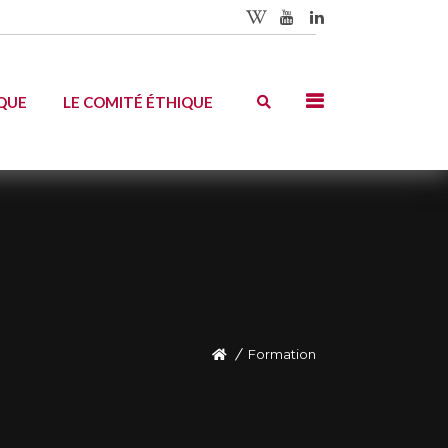
QUE
LE COMITÉ ÉTHIQUE
Formation