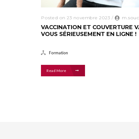
Posted on 23 novembre 2023
/
m.souc
VACCINATION ET COUVERTURE V
VOUS SÉRIEUSEMENT EN LIGNE !
Formation
Read More