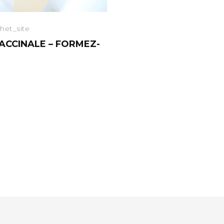
het_site
ACCINALE – FORMEZ-