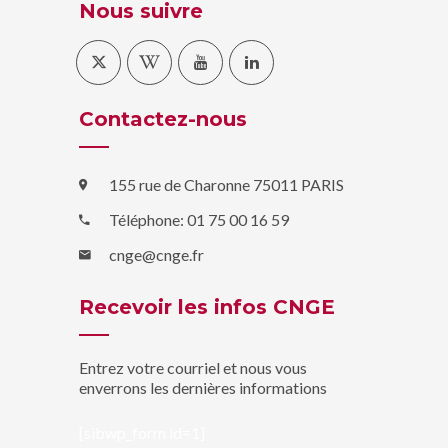
Nous suivre
Contactez-nous
155 rue de Charonne 75011 PARIS
Téléphone: 01 75 00 16 59
cnge@cnge.fr
Recevoir les infos CNGE
Entrez votre courriel et nous vous
enverrons les dernières informations
[sibwp_form id=1]