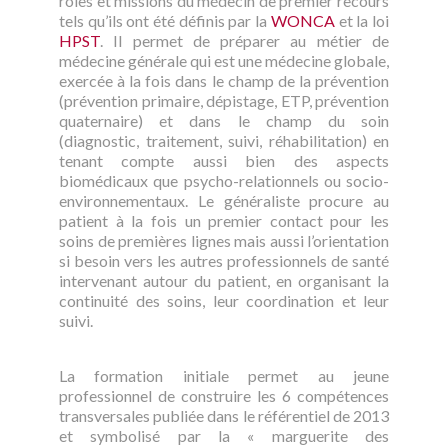
rôles et missions du médecin de premier recours
tels qu’ils ont été définis par la
WONCA
et la loi
HPST
. Il permet de préparer au métier de
médecine générale qui est une médecine globale,
exercée à la fois dans le champ de la prévention
(prévention primaire, dépistage, ETP, prévention
quaternaire) et dans le champ du soin
(diagnostic, traitement, suivi, réhabilitation) en
tenant compte aussi bien des aspects
biomédicaux que psycho-relationnels ou socio-
environnementaux. Le généraliste procure au
patient à la fois un premier contact pour les
soins de premières lignes mais aussi l’orientation
si besoin vers les autres professionnels de santé
intervenant autour du patient, en organisant la
continuité des soins, leur coordination et leur
suivi.
La formation initiale permet au jeune
professionnel de construire les 6 compétences
transversales publiée dans le référentiel de 2013
et symbolisé par la « marguerite des