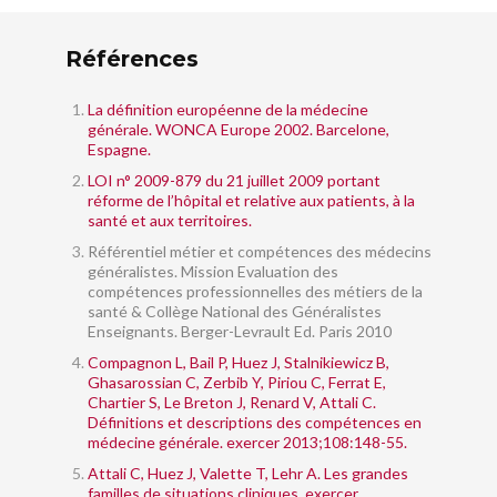
Références
La définition européenne de la médecine
générale. WONCA Europe 2002. Barcelone,
Espagne.
LOI n° 2009-879 du 21 juillet 2009 portant
réforme de l’hôpital et relative aux patients, à la
santé et aux territoires.
Référentiel métier et compétences des médecins
généralistes. Mission Evaluation des
compétences professionnelles des métiers de la
santé & Collège National des Généralistes
Enseignants. Berger-Levrault Ed. Paris 2010
Compagnon L, Bail P, Huez J, Stalnikiewicz B,
Ghasarossian C, Zerbib Y, Piriou C, Ferrat E,
Chartier S, Le Breton J, Renard V, Attali C.
Définitions et descriptions des compétences en
médecine générale. exercer 2013;108:148-55.
Attali C, Huez J, Valette T, Lehr A. Les grandes
familles de situations cliniques. exercer