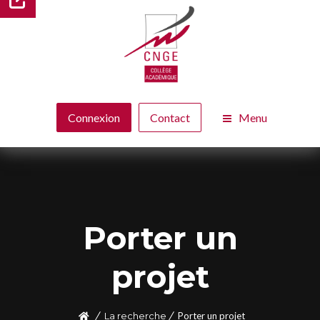
Menu
Connexion
Contact
Porter un
projet
La recherche
Porter un projet