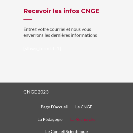
Recevoir les infos CNGE
Entrez votre courriel et nous vous
enverrons les dernières informations
[sibwp_form id=1]
CNGE 2023
Page D’accueil
Le CNGE
La Pédagogie
La Recherche
Le Conseil Scientiﬁque