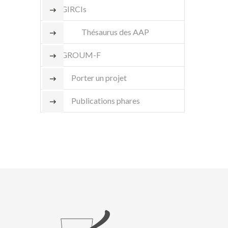
GIRCIs
Thésaurus des AAP
GROUM-F
Porter un projet
Publications phares