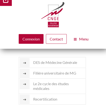
Menu
Connexion
Contact
DES de Médecine Générale
Filière universitaire de MG
Le 2e cycle des études
médicales
Recertiﬁcation