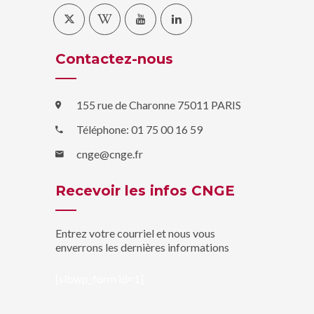
Contactez-nous
155 rue de Charonne 75011 PARIS
Téléphone: 01 75 00 16 59
cnge@cnge.fr
Recevoir les infos CNGE
Entrez votre courriel et nous vous
enverrons les dernières informations
[sibwp_form id=1]